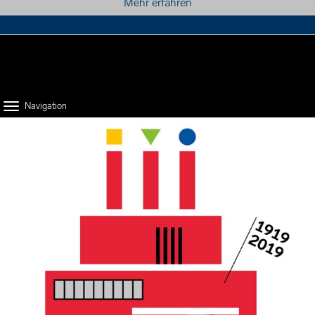
Mehr erfahren
projektpartner
presse
kontakt
suche
Navigation