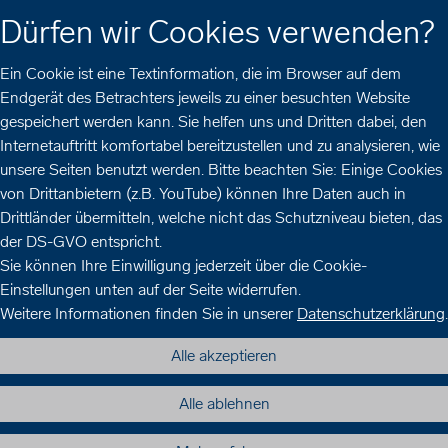
Zur
Zur
Zum
Dürfen wir Cookies verwenden?
Hauptnavigation
Seitennavigation
Inhalt
Ein Cookie ist eine Textinformation, die im Browser auf dem
Endgerät des Betrachters jeweils zu einer besuchten Website
gespeichert werden kann. Sie helfen uns und Dritten dabei, den
Internetauftritt komfortabel bereitzustellen und zu analysieren, wie
unsere Seiten benutzt werden. Bitte beachten Sie: Einige Cookies
von Drittanbietern (z.B. YouTube) können Ihre Daten auch in
Drittländer übermitteln, welche nicht das Schutzniveau bieten, das
der DS-GVO entspricht.
Sie können Ihre Einwilligung jederzeit über die Cookie-
Einstellungen unten auf der Seite widerrufen.
Weitere Informationen finden Sie in unserer
Datenschutzerklärung
.
Alle akzeptieren
Alle ablehnen