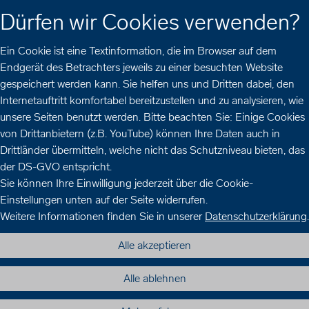
Zur
Zur
Zum
Dürfen wir Cookies verwenden?
Hauptnavigation
Seitennavigation
Inhalt
Ein Cookie ist eine Textinformation, die im Browser auf dem
Endgerät des Betrachters jeweils zu einer besuchten Website
gespeichert werden kann. Sie helfen uns und Dritten dabei, den
Internetauftritt komfortabel bereitzustellen und zu analysieren, wie
unsere Seiten benutzt werden. Bitte beachten Sie: Einige Cookies
von Drittanbietern (z.B. YouTube) können Ihre Daten auch in
Drittländer übermitteln, welche nicht das Schutzniveau bieten, das
der DS-GVO entspricht.
Sie können Ihre Einwilligung jederzeit über die Cookie-
Einstellungen unten auf der Seite widerrufen.
Weitere Informationen finden Sie in unserer
Datenschutzerklärung
.
Alle akzeptieren
Alle ablehnen