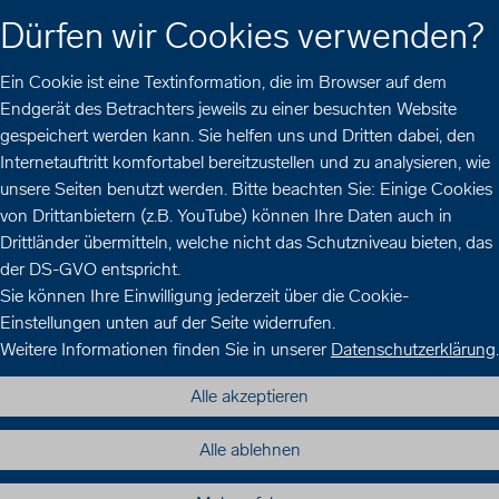
Zur
Zur
Zum
Dürfen wir Cookies verwenden?
Hauptnavigation
Seitennavigation
Inhalt
Ein Cookie ist eine Textinformation, die im Browser auf dem
Endgerät des Betrachters jeweils zu einer besuchten Website
gespeichert werden kann. Sie helfen uns und Dritten dabei, den
Internetauftritt komfortabel bereitzustellen und zu analysieren, wie
unsere Seiten benutzt werden. Bitte beachten Sie: Einige Cookies
von Drittanbietern (z.B. YouTube) können Ihre Daten auch in
Drittländer übermitteln, welche nicht das Schutzniveau bieten, das
der DS-GVO entspricht.
Sie können Ihre Einwilligung jederzeit über die Cookie-
Einstellungen unten auf der Seite widerrufen.
Weitere Informationen finden Sie in unserer
Datenschutzerklärung
.
Alle akzeptieren
Alle ablehnen